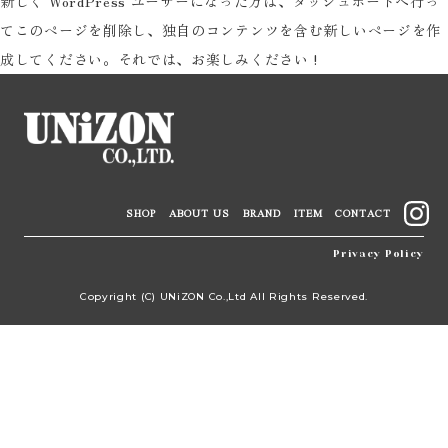
新しく WordPress ユーザーになった方は、
ダッシュボード
へ行っ
てこのページを削除し、独自のコンテンツを含む新しいページを作
成してください。それでは、お楽しみください !
SHOP
ABOUT US
BRAND
ITEM
CONTACT
Privacy Policy
Copyright (C) UNiZON Co.,Ltd All Rights Reserved.