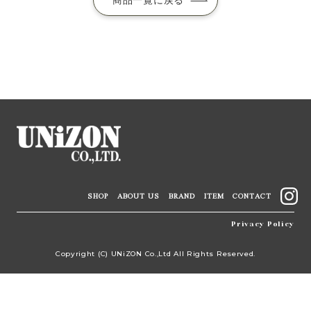
商品一覧に戻る
SHOP
ABOUT US
BRAND
ITEM
CONTACT
Privacy Policy
Copyright (C) UNiZON Co.,Ltd All Rights Reserved.