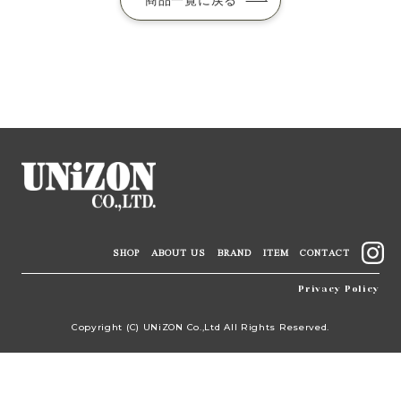
商品一覧に戻る
SHOP
ABOUT US
BRAND
ITEM
CONTACT
Privacy Policy
Copyright (C) UNiZON Co.,Ltd All Rights Reserved.