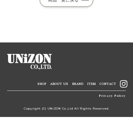
商品一覧に戻る
SHOP
ABOUT US
BRAND
ITEM
CONTACT
Privacy Policy
Copyright (C) UNiZON Co.,Ltd All Rights Reserved.